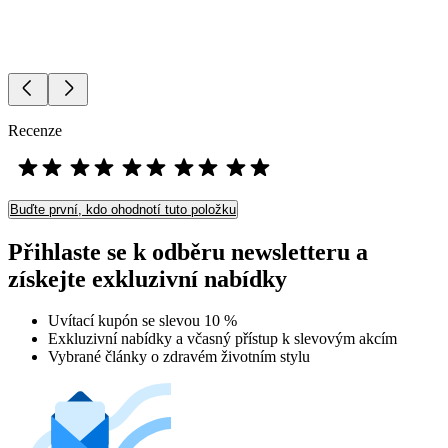
Recenze
Buďte první, kdo ohodnotí tuto položku
Přihlaste se k odběru newsletteru a
získejte exkluzivní nabídky
Uvítací kupón se slevou 10 %
Exkluzivní nabídky a včasný přístup k slevovým akcím
Vybrané články o zdravém životním stylu