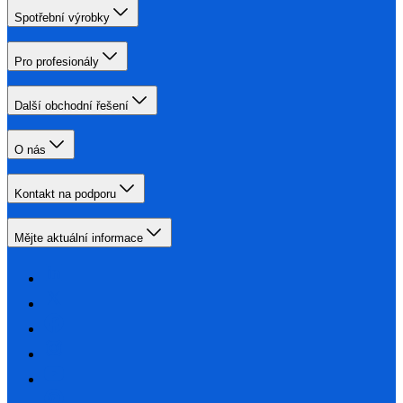
Spotřební výrobky
Pro profesionály
Další obchodní řešení
O nás
Kontakt na podporu
Mějte aktuální informace