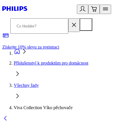
Získejte 10% slevu za registraci
3
Příslušenství k produktům pro domácnost
Všechny řady
Viva Collection Víko pěchovače