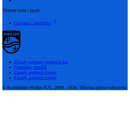
Vyberte zemi / jazyk
Globální / angličtina
Zásady ochrany osobních dat
Podmínky použití
Zásady souborů cookie
Zásady souborů cookie
© Koninklijke Philips N.V., 2004 - 2026. Všechna práva vyhrazena.