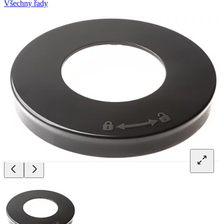
Všechny řady