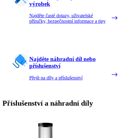
výrobek
Najděte časté dotazy, uživatelské
příručky, bezpečnostní informace a tipy
Najděte náhradní díl nebo
příslušenství
Přejít na díly a příslušenství
Příslušenství a náhradní díly