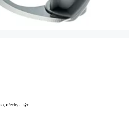
so, ořechy a sýr