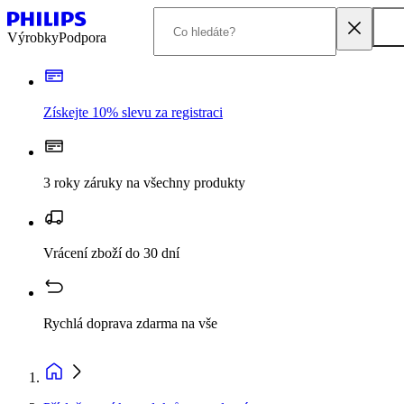
Výrobky
Podpora
Získejte 10% slevu za registraci
3 roky záruky na všechny produkty
Vrácení zboží do 30 dní
Rychlá doprava zdarma na vše