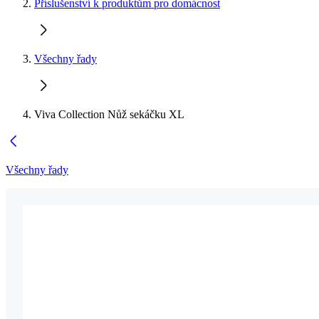
Příslušenství k produktům pro domácnost
Všechny řady
Viva Collection Nůž sekáčku XL
Všechny řady