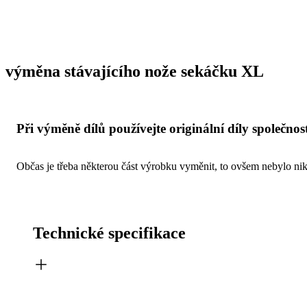
výměna stávajícího nože sekáčku XL
Při výměně dílů používejte originální díly společnost
Občas je třeba některou část výrobku vyměnit, to ovšem nebylo nikd
Technické specifikace