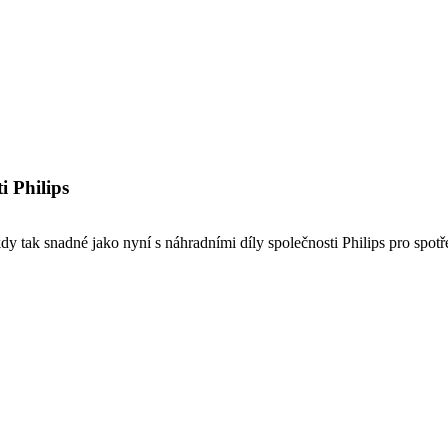
i Philips
y tak snadné jako nyní s náhradními díly společnosti Philips pro spotře