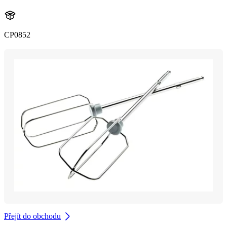
CP0852
Přejít do obchodu