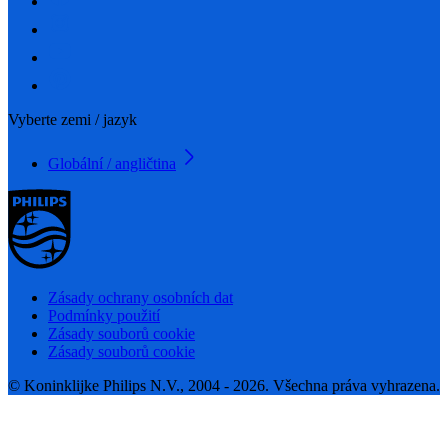
Vyberte zemi / jazyk
Globální / angličtina
Zásady ochrany osobních dat
Podmínky použití
Zásady souborů cookie
Zásady souborů cookie
© Koninklijke Philips N.V., 2004 - 2026. Všechna práva vyhrazena.