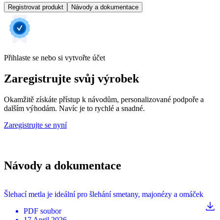
Registrovat produkt
Návody a dokumentace
Přihlaste se nebo si vytvořte účet
Zaregistrujte svůj výrobek
Okamžitě získáte přístup k návodům, personalizované podpoře a
dalším výhodám. Navíc je to rychlé a snadné.
Zaregistrujte se nyní
Návody a dokumentace
Šlehací metla je ideální pro šlehání smetany, majonézy a omáček
PDF
soubor
17 April 2026