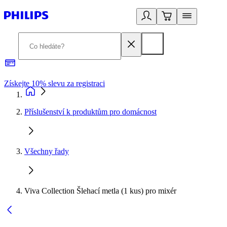
Získejte 10% slevu za registraci
3
Příslušenství k produktům pro domácnost
Všechny řady
Viva Collection Šlehací metla (1 kus) pro mixér