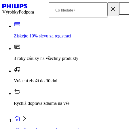
Výrobky
Podpora
Získejte 10% slevu za registraci
3 roky záruky na všechny produkty
Vrácení zboží do 30 dní
Rychlá doprava zdarma na vše