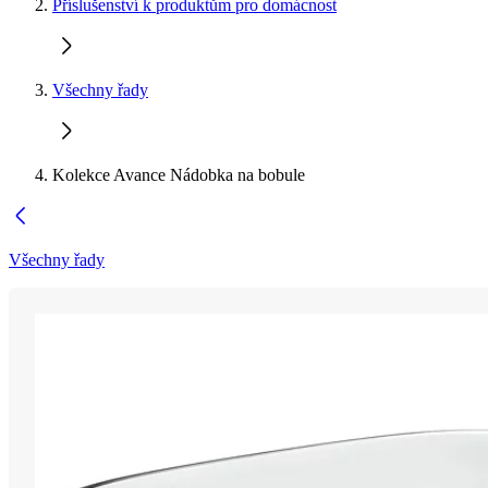
Příslušenství k produktům pro domácnost
Všechny řady
Kolekce Avance Nádobka na bobule
Všechny řady