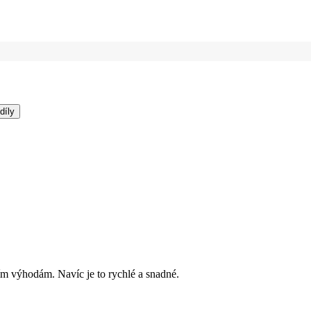
díly
ím výhodám. Navíc je to rychlé a snadné.