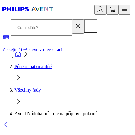
Získejte 10% slevu za registraci
3
Péče o matku a dítě
Všechny řady
Avent Nádoba přístroje na přípravu pokrmů