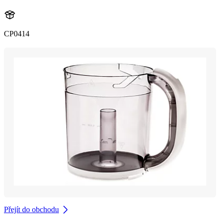
CP0414
Přejít do obchodu