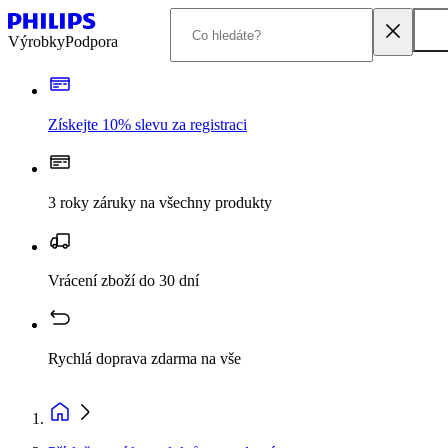
Výrobky
Podpora
Získejte 10% slevu za registraci
3 roky záruky na všechny produkty
Vrácení zboží do 30 dní
Rychlá doprava zdarma na vše