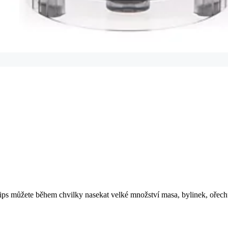
ps můžete během chvilky nasekat velké množství masa, bylinek, ořechů