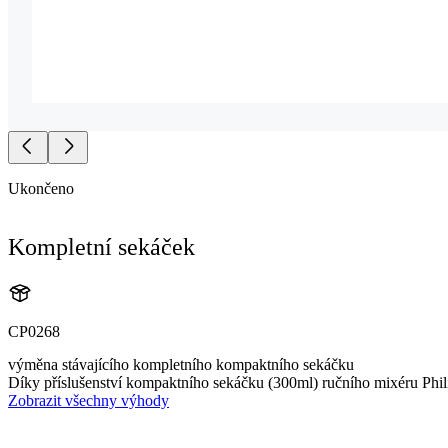
Ukončeno
Kompletní sekáček
CP0268
výměna stávajícího kompletního kompaktního sekáčku
Díky příslušenství kompaktního sekáčku (300ml) ručního mixéru Phili
Zobrazit všechny výhody