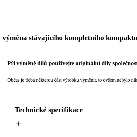
výměna stávajícího kompletního kompaktn
Při výměně dílů používejte originální díly společnost
Občas je třeba některou část výrobku vyměnit, to ovšem nebylo nikd
Technické specifikace