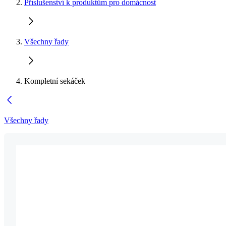
Příslušenství k produktům pro domácnost
Všechny řady
Kompletní sekáček
Všechny řady