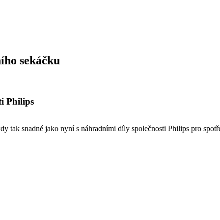
ího sekáčku
i Philips
y tak snadné jako nyní s náhradními díly společnosti Philips pro spotře