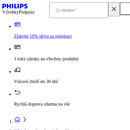
Výrobky
Podpora
Získejte 10% slevu za registraci
3 roky záruky na všechny produkty
Vrácení zboží do 30 dní
Rychlá doprava zdarma na vše