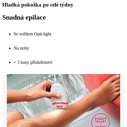
Hladká pokožka po celé týdny
Snadná epilace
Se světlem Opti-light
Na nohy
+ 3 kusy příslušenství