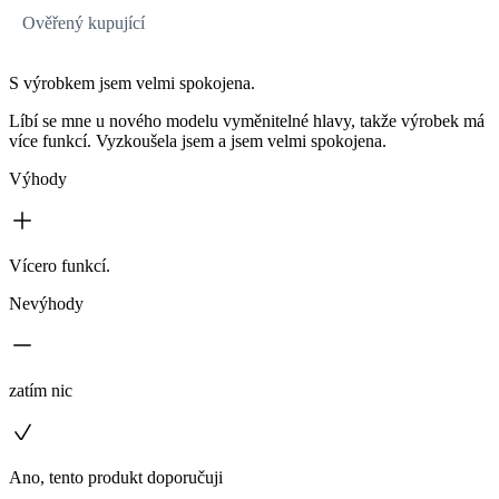
Ověřený kupující
S výrobkem jsem velmi spokojena.
Líbí se mne u nového modelu vyměnitelné hlavy, takže výrobek má
více funkcí. Vyzkoušela jsem a jsem velmi spokojena.
Výhody
Vícero funkcí.
Nevýhody
zatím nic
Ano, tento produkt doporučuji