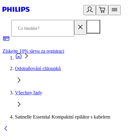
Získejte 10% slevu za registraci
3
Odstraňování chloupků
Všechny řady
Satinelle Essential Kompaktní epilátor s kabelem