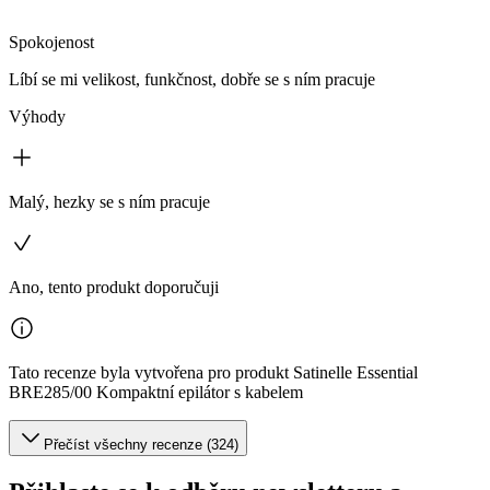
Spokojenost
Líbí se mi velikost, funkčnost, dobře se s ním pracuje
Výhody
Malý, hezky se s ním pracuje
Ano, tento produkt doporučuji
Tato recenze byla vytvořena pro produkt Satinelle Essential
BRE285/00 Kompaktní epilátor s kabelem
Přečíst všechny recenze (324)