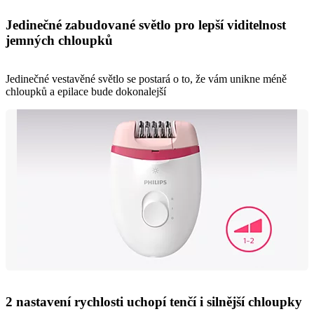
Jedinečné zabudované světlo pro lepší viditelnost
jemných chloupků
Jedinečné vestavěné světlo se postará o to, že vám unikne méně
chloupků a epilace bude dokonalejší
2 nastavení rychlosti uchopí tenčí i silnější chloupky