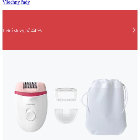
Všechny řady
Letní slevy až 44 %