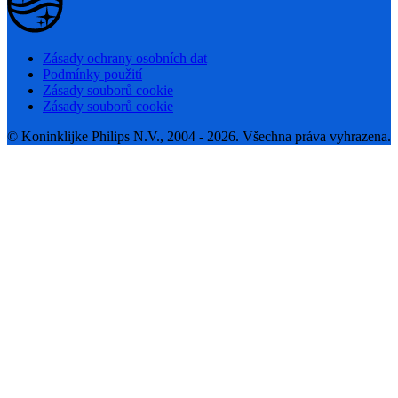
Zásady ochrany osobních dat
Podmínky použití
Zásady souborů cookie
Zásady souborů cookie
© Koninklijke Philips N.V., 2004 - 2026. Všechna práva vyhrazena.