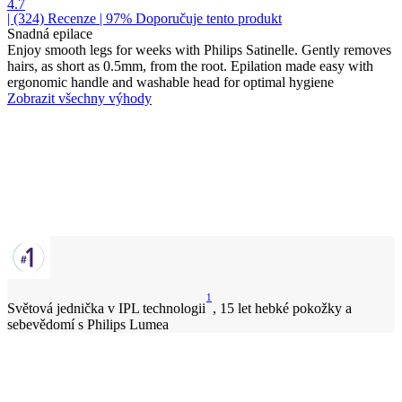
4.7
| (324)
Recenze
| 97% Doporučuje tento produkt
Snadná epilace
Enjoy smooth legs for weeks with Philips Satinelle. Gently removes
hairs, as short as 0.5mm, from the root. Epilation made easy with
ergonomic handle and washable head for optimal hygiene
Zobrazit všechny výhody
1
Světová jednička v IPL technologii
, 15 let hebké pokožky a
sebevědomí s Philips Lumea