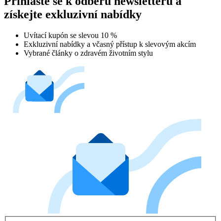
Přihlaste se k odběru newsletteru a
získejte exkluzivní nabídky
Uvítací kupón se slevou 10 %
Exkluzivní nabídky a včasný přístup k slevovým akcím
Vybrané články o zdravém životním stylu