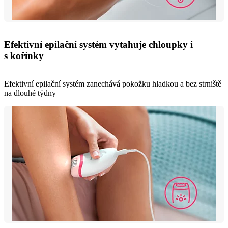
Efektivní epilační systém vytahuje chloupky i
s kořínky
Efektivní epilační systém zanechává pokožku hladkou a bez strniště
na dlouhé týdny