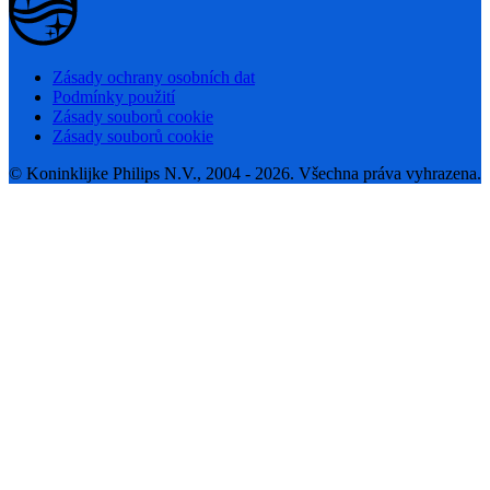
Zásady ochrany osobních dat
Podmínky použití
Zásady souborů cookie
Zásady souborů cookie
© Koninklijke Philips N.V., 2004 - 2026. Všechna práva vyhrazena.