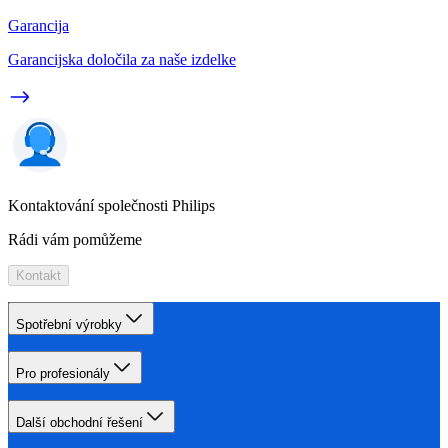
Garancija
Garancijska določila za naše izdelke
Kontaktování společnosti Philips
Rádi vám pomůžeme
Kontakt
Spotřební výrobky
Pro profesionály
Další obchodní řešení