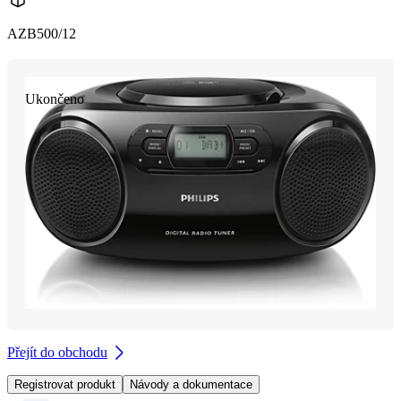
AZB500/12
Ukončeno
Přejít do obchodu
Registrovat produkt
Návody a dokumentace