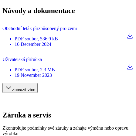
Návody a dokumentace
Obchodní leták přizpůsobený pro zemi
PDF
soubor
, 536.9 kB
16 December 2024
Uživatelská příručka
PDF
soubor
, 2.3 MB
19 November 2023
Zobrazit více
Záruka a servis
Zkontrolujte podmínky své záruky a zahajte výměnu nebo opravu
výrobku