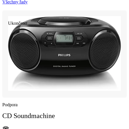
Všechny řady
Ukončeno
Podpora
CD Soundmachine