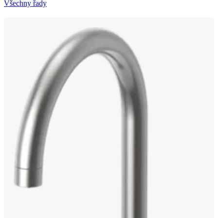
Všechny řady