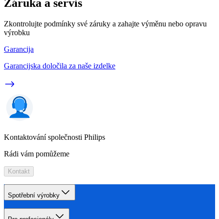
Záruka a servis
Zkontrolujte podmínky své záruky a zahajte výměnu nebo opravu
výrobku
Garancija
Garancijska določila za naše izdelke
Kontaktování společnosti Philips
Rádi vám pomůžeme
Kontakt
Spotřební výrobky