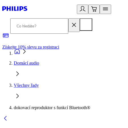
Získejte 10% slevu za registraci
3
Domácí audio
Všechny řady
dokovací reproduktor s funkcí Bluetooth®