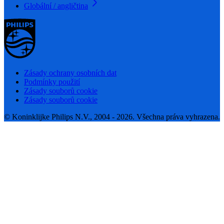
Globální / angličtina
Zásady ochrany osobních dat
Podmínky použití
Zásady souborů cookie
Zásady souborů cookie
© Koninklijke Philips N.V., 2004 - 2026. Všechna práva vyhrazena.