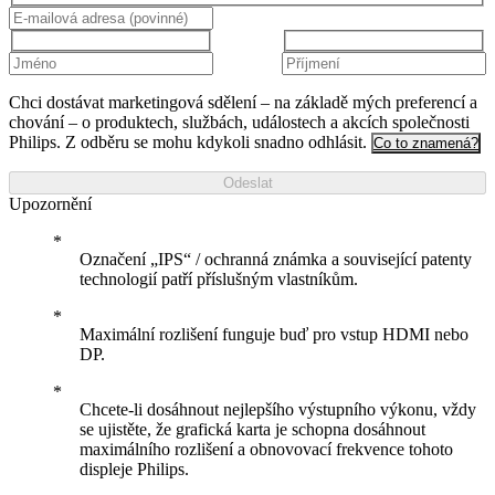
Chci dostávat marketingová sdělení – na základě mých preferencí a
chování – o produktech, službách, událostech a akcích společnosti
Philips. Z odběru se mohu kdykoli snadno odhlásit.
Co to znamená?
Odeslat
Upozornění
Označení „IPS“ / ochranná známka a související patenty
technologií patří příslušným vlastníkům.
Maximální rozlišení funguje buď pro vstup HDMI nebo
DP.
Chcete-li dosáhnout nejlepšího výstupního výkonu, vždy
se ujistěte, že grafická karta je schopna dosáhnout
maximálního rozlišení a obnovovací frekvence tohoto
displeje Philips.