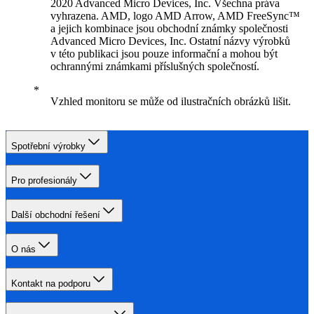
2020 Advanced Micro Devices, Inc. Všechna práva
vyhrazena. AMD, logo AMD Arrow, AMD FreeSync™
a jejich kombinace jsou obchodní známky společnosti
Advanced Micro Devices, Inc. Ostatní názvy výrobků
v této publikaci jsou pouze informační a mohou být
ochrannými známkami příslušných společností.
Vzhled monitoru se může od ilustračních obrázků lišit.
Spotřební výrobky
Pro profesionály
Další obchodní řešení
O nás
Kontakt na podporu