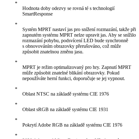
Hodnota doby odezvy se rovná té s technologií
SmartResponse
Systém MPRT nastaví jas pro snížení rozmazání, takže při
zapnutém systému MPRT nelze upravit jas. Aby se snížilo
rozmazání pohybu, podsvícení LED bude synchronně
s obnovováním obrazovky přerušováno, což může
způsobit znatelnou změnu jasu.
MPRT je režim optimalizovaný pro hry. Zapnutí MPRT
může způsobit znatelné blikání obrazovky. Pokud
nepoužíváte herní funkci, doporučuje se jej vypnout.
Oblast NTSC na základě systému CIE 1976
Oblast sRGB na základě systému CIE 1931
Pokrytí Adobe RGB na základě systému CIE 1976