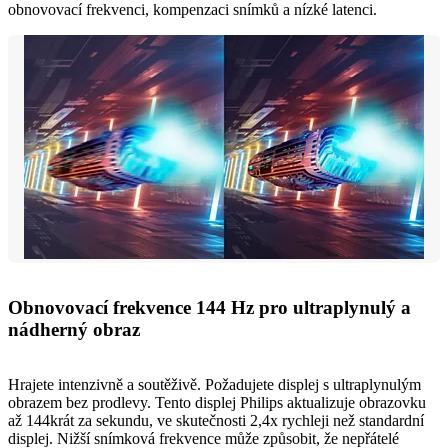
obnovovací frekvenci, kompenzaci snímků a nízké latenci.
Obnovovací frekvence 144 Hz pro ultraplynulý a
nádherný obraz
Hrajete intenzivně a soutěživě. Požadujete displej s ultraplynulým
obrazem bez prodlevy. Tento displej Philips aktualizuje obrazovku
až 144krát za sekundu, ve skutečnosti 2,4x rychleji než standardní
displej. Nižší snímková frekvence může způsobit, že nepřátelé