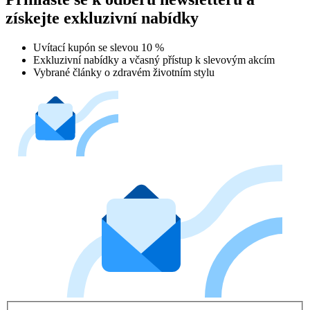
získejte exkluzivní nabídky
Uvítací kupón se slevou 10 %
Exkluzivní nabídky a včasný přístup k slevovým akcím
Vybrané články o zdravém životním stylu