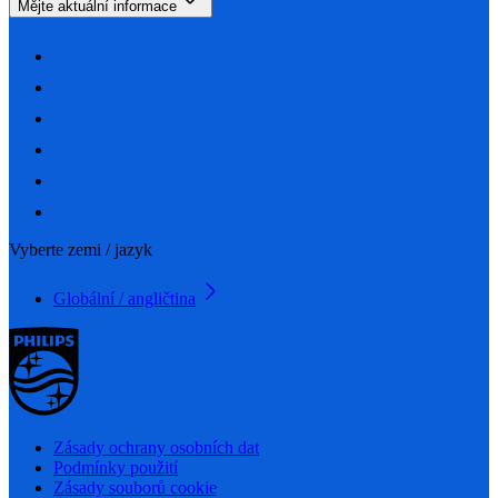
Mějte aktuální informace
Vyberte zemi / jazyk
Globální / angličtina
Zásady ochrany osobních dat
Podmínky použití
Zásady souborů cookie