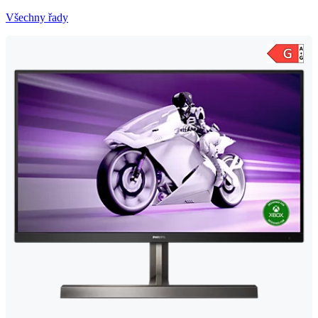
Všechny řady