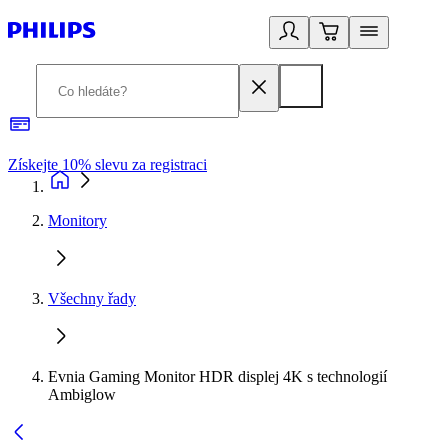
Získejte 10% slevu za registraci
3
Monitory
Všechny řady
Evnia Gaming Monitor HDR displej 4K s technologií
Ambiglow