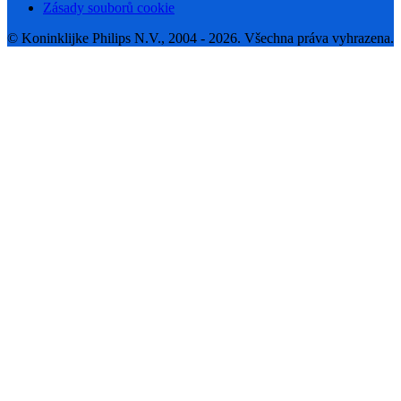
Zásady souborů cookie
© Koninklijke Philips N.V., 2004 - 2026. Všechna práva vyhrazena.