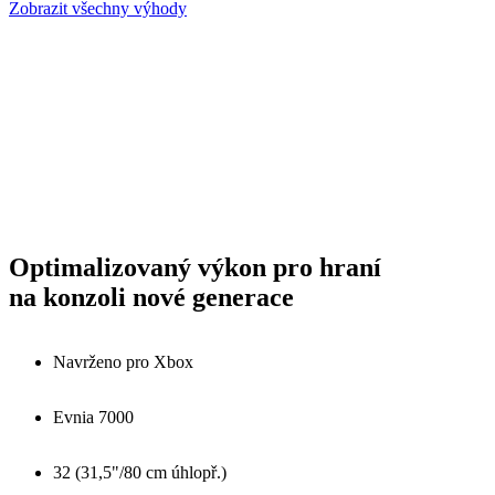
Zobrazit všechny výhody
Optimalizovaný výkon pro hraní
na konzoli nové generace
Navrženo pro Xbox
Evnia 7000
32 (31,5"/80 cm úhlopř.)