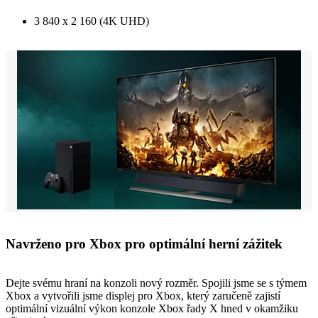
3 840 x 2 160 (4K UHD)
Navrženo pro Xbox pro optimální herní zážitek
Dejte svému hraní na konzoli nový rozměr. Spojili jsme se s týmem
Xbox a vytvořili jsme displej pro Xbox, který zaručeně zajistí
optimální vizuální výkon konzole Xbox řady X hned v okamžiku