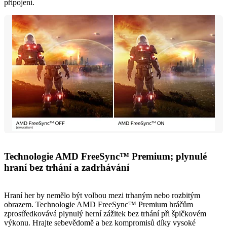
připojení.
Technologie AMD FreeSync™ Premium; plynulé
hraní bez trhání a zadrhávání
Hraní her by nemělo být volbou mezi trhaným nebo rozbitým
obrazem. Technologie AMD FreeSync™ Premium hráčům
zprostředkovává plynulý herní zážitek bez trhání při špičkovém
výkonu. Hrajte sebevědomě a bez kompromisů díky vysoké