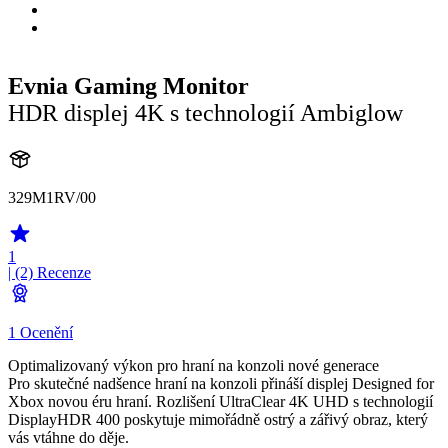
Evnia Gaming Monitor
HDR displej 4K s technologií Ambiglow
329M1RV/00
1
| (2)
Recenze
1 Ocenění
Optimalizovaný výkon pro hraní na konzoli nové generace
Pro skutečné nadšence hraní na konzoli přináší displej Designed for
Xbox novou éru hraní. Rozlišení UltraClear 4K UHD s technologií
DisplayHDR 400 poskytuje mimořádně ostrý a zářivý obraz, který
vás vtáhne do děje.