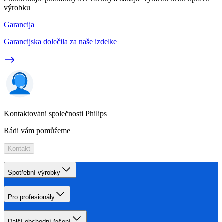
výrobku
Garancija
Garancijska določila za naše izdelke
Kontaktování společnosti Philips
Rádi vám pomůžeme
Kontakt
Spotřební výrobky
Pro profesionály
Další obchodní řešení