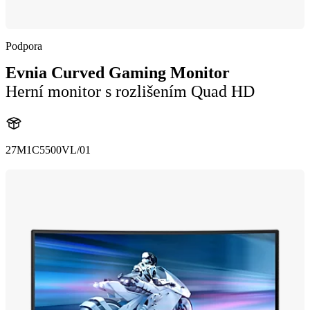
Podpora
Evnia Curved Gaming Monitor
Herní monitor s rozlišením Quad HD
27M1C5500VL/01