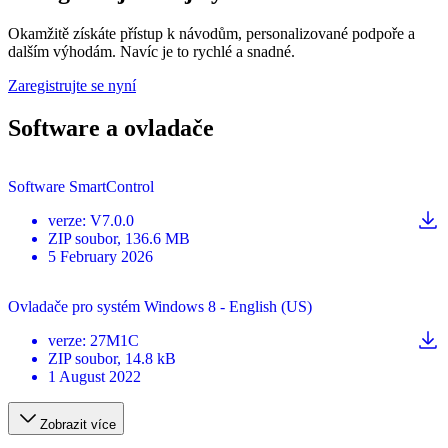
Okamžitě získáte přístup k návodům, personalizované podpoře a
dalším výhodám. Navíc je to rychlé a snadné.
Zaregistrujte se nyní
Software a ovladače
Software SmartControl
verze
:
V7.0.0
ZIP
soubor
, 136.6 MB
5 February 2026
Ovladače pro systém Windows 8 - English (US)
verze
:
27M1C
ZIP
soubor
, 14.8 kB
1 August 2022
Zobrazit více