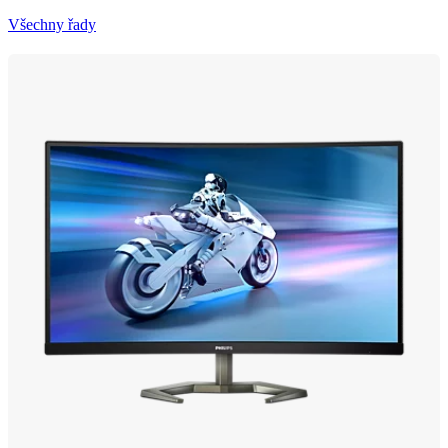
Všechny řady