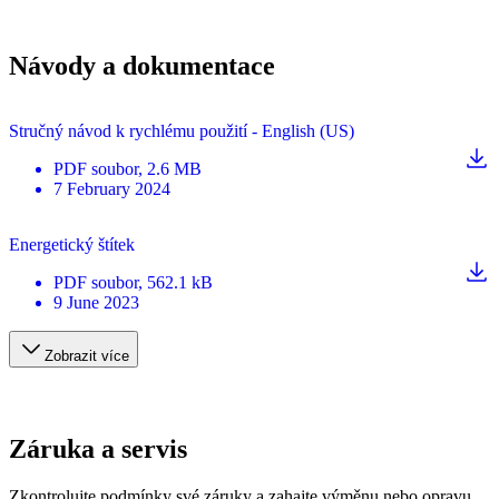
Návody a dokumentace
Stručný návod k rychlému použití - English (US)
PDF
soubor
, 2.6 MB
7 February 2024
Energetický štítek
PDF
soubor
, 562.1 kB
9 June 2023
Zobrazit více
Záruka a servis
Zkontrolujte podmínky své záruky a zahajte výměnu nebo opravu