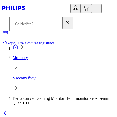
Získejte 10% slevu za registraci
3
Monitory
Všechny řady
Evnia Curved Gaming Monitor Herní monitor s rozlišením
Quad HD