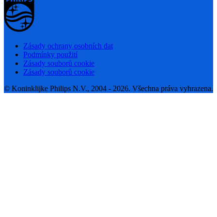
Zásady ochrany osobních dat
Podmínky použití
Zásady souborů cookie
Zásady souborů cookie
© Koninklijke Philips N.V., 2004 - 2026. Všechna práva vyhrazena.