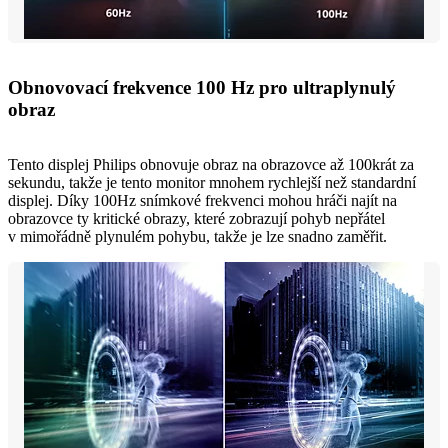
Obnovovací frekvence 100 Hz pro ultraplynulý
obraz
Tento displej Philips obnovuje obraz na obrazovce až 100krát za
sekundu, takže je tento monitor mnohem rychlejší než standardní
displej. Díky 100Hz snímkové frekvenci mohou hráči najít na
obrazovce ty kritické obrazy, které zobrazují pohyb nepřátel
v mimořádně plynulém pohybu, takže je lze snadno zaměřit.