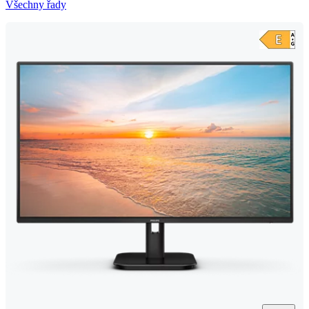
Všechny řady