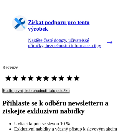
Získat podporu pro tento
výrobek
Najděte časté dotazy, uživatelské
příručky, bezpečnostní informace a tipy
Recenze
Buďte první, kdo ohodnotí tuto položku
Přihlaste se k odběru newsletteru a
získejte exkluzivní nabídky
Uvítací kupón se slevou 10 %
Exkluzivní nabídky a včasný přístup k slevovým akcím