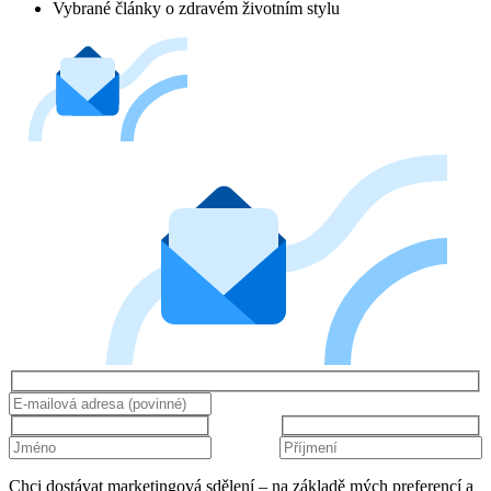
Vybrané články o zdravém životním stylu
Chci dostávat marketingová sdělení – na základě mých preferencí a