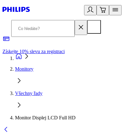
Získejte 10% slevu za registraci
3
Monitory
Všechny řady
Monitor Displej LCD Full HD