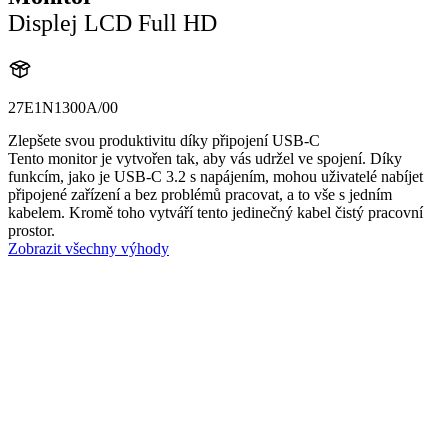
Displej LCD Full HD
27E1N1300A/00
Zlepšete svou produktivitu díky připojení USB-C
Tento monitor je vytvořen tak, aby vás udržel ve spojení. Díky
funkcím, jako je USB-C 3.2 s napájením, mohou uživatelé nabíjet
připojené zařízení a bez problémů pracovat, a to vše s jedním
kabelem. Kromě toho vytváří tento jedinečný kabel čistý pracovní
prostor.
Zobrazit všechny výhody