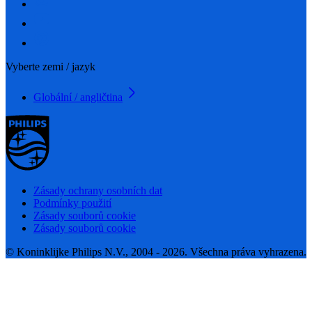
Vyberte zemi / jazyk
Globální / angličtina
Zásady ochrany osobních dat
Podmínky použití
Zásady souborů cookie
Zásady souborů cookie
© Koninklijke Philips N.V., 2004 - 2026. Všechna práva vyhrazena.