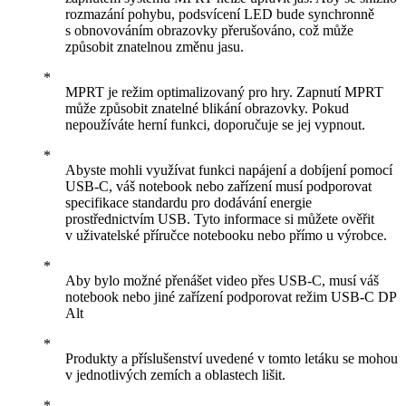
rozmazání pohybu, podsvícení LED bude synchronně
s obnovováním obrazovky přerušováno, což může
způsobit znatelnou změnu jasu.
MPRT je režim optimalizovaný pro hry. Zapnutí MPRT
může způsobit znatelné blikání obrazovky. Pokud
nepoužíváte herní funkci, doporučuje se jej vypnout.
Abyste mohli využívat funkci napájení a dobíjení pomocí
USB-C, váš notebook nebo zařízení musí podporovat
specifikace standardu pro dodávání energie
prostřednictvím USB. Tyto informace si můžete ověřit
v uživatelské příručce notebooku nebo přímo u výrobce.
Aby bylo možné přenášet video přes USB-C, musí váš
notebook nebo jiné zařízení podporovat režim USB-C DP
Alt
Produkty a příslušenství uvedené v tomto letáku se mohou
v jednotlivých zemích a oblastech lišit.