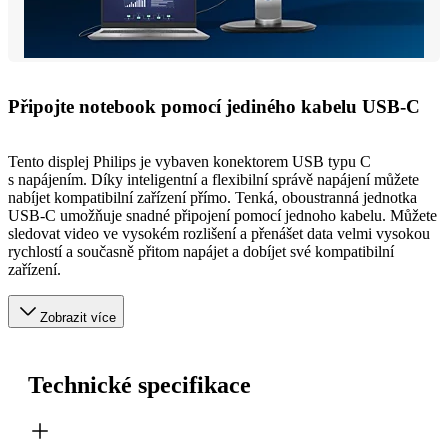
Připojte notebook pomocí jediného kabelu USB-C
Tento displej Philips je vybaven konektorem USB typu C
s napájením. Díky inteligentní a flexibilní správě napájení můžete
nabíjet kompatibilní zařízení přímo. Tenká, oboustranná jednotka
USB-C umožňuje snadné připojení pomocí jednoho kabelu. Můžete
sledovat video ve vysokém rozlišení a přenášet data velmi vysokou
rychlostí a současně přitom napájet a dobíjet své kompatibilní
zařízení.
Zobrazit více
Technické specifikace