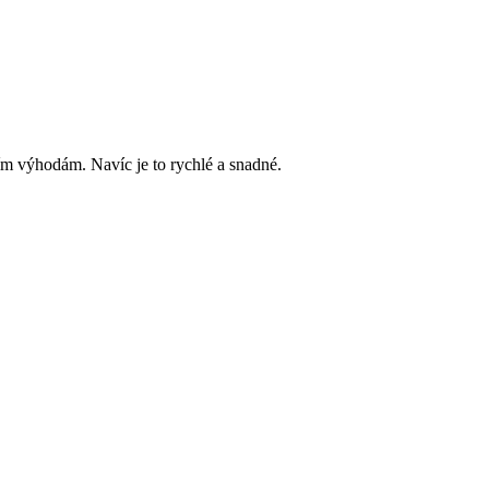
ím výhodám. Navíc je to rychlé a snadné.