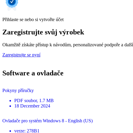
Přihlaste se nebo si vytvořte účet
Zaregistrujte svůj výrobek
Okamžitě získáte přístup k návodům, personalizované podpoře a dalš
Zaregistrujte se nyní
Software a ovladače
Pokyny příručky
PDF
soubor
, 1.7 MB
18 December 2024
Ovladače pro systém Windows 8 - English (US)
verze
:
278B1