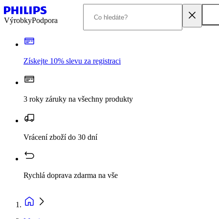
Výrobky
Podpora
Získejte 10% slevu za registraci
3 roky záruky na všechny produkty
Vrácení zboží do 30 dní
Rychlá doprava zdarma na vše