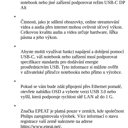
notebook nebo jiné zařízení podporovat režim USB-C DP
Alt
Činnosti, jako je sdílení obrazovky, online streamování
videa a audia přes internet mohou ovlivnit síťový výkon.
Celkovou kvalitu audia a videa určuje hardware, šířka
pásma a jeho výkon.
Abyste mohli využívat funkci napájení a dobíjení pomocí
USB-C, váš notebook nebo zařízení musí podporovat
specifikace standardu pro dodávání energie
prostřednictvím USB. Tyto informace si můžete ověřit
v uživatelské příručce notebooku nebo přímo u výrobce.
Pokud se vám bude zdát připojení přes Ethernet pomalé,
otevřete nabídku OSD a vyberte verzi USB 3.0 nebo
vyšší, která podporuje rychlost sítě LAN až do 1 G.
Značka EPEAT je platná pouze v zemích, kde společnost
Philips zaregistrovala výrobek. Více informací o stavu
registrace vaší země naleznete na adrese
https://www.epeat.net/.