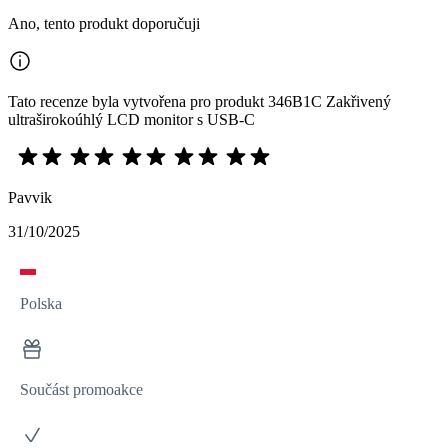
Ano, tento produkt doporučuji
Tato recenze byla vytvořena pro produkt 346B1C Zakřivený
ultraširokoúhlý LCD monitor s USB-C
Pavvik
31/10/2025
Polska
Součást promoakce