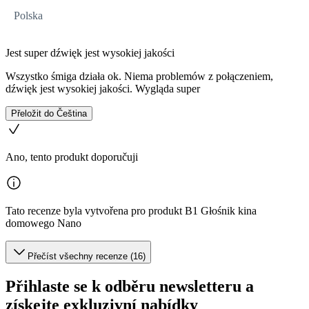
Polska
Jest super dźwięk jest wysokiej jakości
Wszystko śmiga działa ok. Niema problemów z połączeniem,
dźwięk jest wysokiej jakości. Wygląda super
Přeložit do Čeština
Ano, tento produkt doporučuji
Tato recenze byla vytvořena pro produkt B1 Głośnik kina
domowego Nano
Přečíst všechny recenze (16)
Přihlaste se k odběru newsletteru a
získejte exkluzivní nabídky