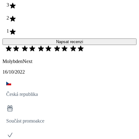
3
2
1
Napsat recenzi
MolybdenNext
16/10/2022
Česká republika
Součást promoakce