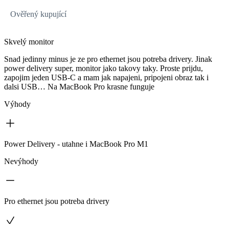
Ověřený kupující
Skvelý monitor
Snad jedinny minus je ze pro ethernet jsou potreba drivery. Jinak
power delivery super, monitor jako takovy taky. Proste prijdu,
zapojim jeden USB-C a mam jak napajeni, pripojeni obraz tak i
dalsi USB… Na MacBook Pro krasne funguje
Výhody
Power Delivery - utahne i MacBook Pro M1
Nevýhody
Pro ethernet jsou potreba drivery