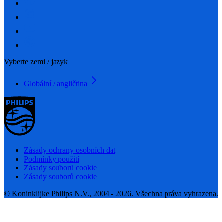
Vyberte zemi / jazyk
Globální / angličtina
Zásady ochrany osobních dat
Podmínky použití
Zásady souborů cookie
Zásady souborů cookie
© Koninklijke Philips N.V., 2004 - 2026. Všechna práva vyhrazena.