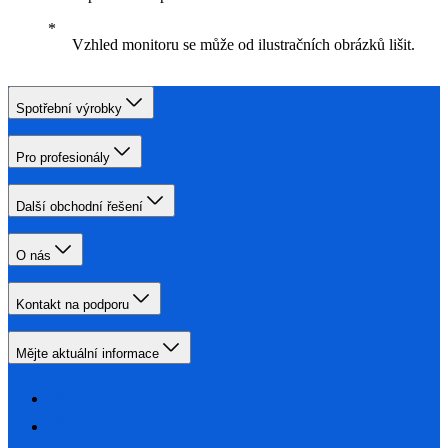
Vzhled monitoru se může od ilustračních obrázků lišit.
Spotřební výrobky
Pro profesionály
Další obchodní řešení
O nás
Kontakt na podporu
Mějte aktuální informace