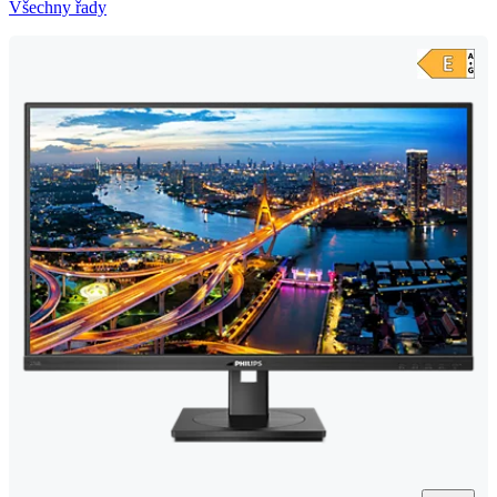
Všechny řady