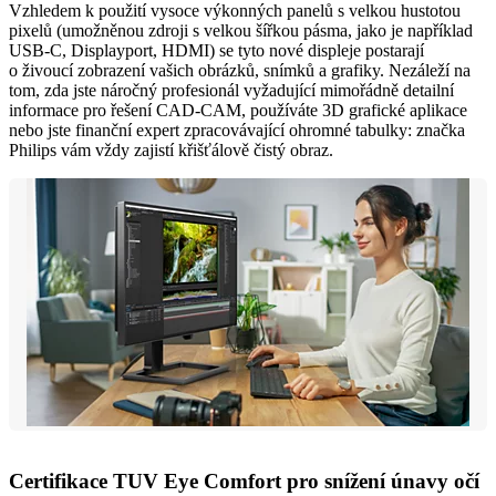
Vzhledem k použití vysoce výkonných panelů s velkou hustotou
pixelů (umožněnou zdroji s velkou šířkou pásma, jako je například
USB-C, Displayport, HDMI) se tyto nové displeje postarají
o živoucí zobrazení vašich obrázků, snímků a grafiky. Nezáleží na
tom, zda jste náročný profesionál vyžadující mimořádně detailní
informace pro řešení CAD-CAM, používáte 3D grafické aplikace
nebo jste finanční expert zpracovávající ohromné tabulky: značka
Philips vám vždy zajistí křišťálově čistý obraz.
Certifikace TUV Eye Comfort pro snížení únavy očí