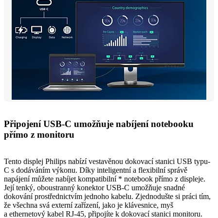
Připojení USB-C umožňuje nabíjení notebooku
přímo z monitoru
Tento displej Philips nabízí vestavěnou dokovací stanici USB typu-
C s dodáváním výkonu. Díky inteligentní a flexibilní správě
napájení můžete nabíjet kompatibilní * notebook přímo z displeje.
Její tenký, oboustranný konektor USB-C umožňuje snadné
dokování prostřednictvím jednoho kabelu. Zjednodušte si práci tím,
že všechna svá externí zařízení, jako je klávesnice, myš
a ethernetový kabel RJ-45, připojíte k dokovací stanici monitoru.