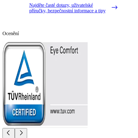
Najděte časté dotazy, uživatelské
příručky, bezpečnostní informace a tipy
Ocenění