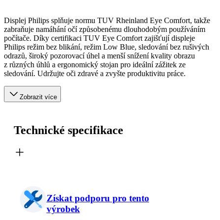
Displej Philips splňuje normu TUV Rheinland Eye Comfort, takže
zabraňuje namáhání očí způsobenému dlouhodobým používáním
počítače. Díky certifikaci TUV Eye Comfort zajišťují displeje
Philips režim bez blikání, režim Low Blue, sledování bez rušivých
odrazů, široký pozorovací úhel a menší snížení kvality obrazu
z různých úhlů a ergonomický stojan pro ideální zážitek ze
sledování. Udržujte oči zdravé a zvyšte produktivitu práce.
Zobrazit více
Technické specifikace
Získat podporu pro tento
výrobek