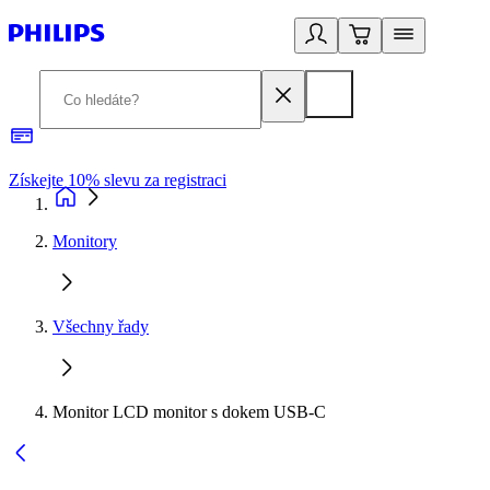
Získejte 10% slevu za registraci
3
Monitory
Všechny řady
Monitor LCD monitor s dokem USB-C