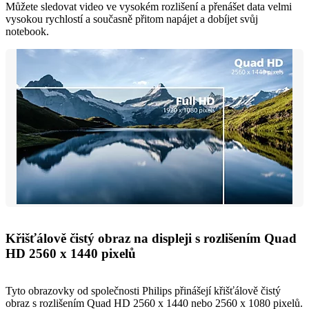
Můžete sledovat video ve vysokém rozlišení a přenášet data velmi
vysokou rychlostí a současně přitom napájet a dobíjet svůj
notebook.
Křišťálově čistý obraz na displeji s rozlišením Quad
HD 2560 x 1440 pixelů
Tyto obrazovky od společnosti Philips přinášejí křišťálově čistý
obraz s rozlišením Quad HD 2560 x 1440 nebo 2560 x 1080 pixelů.