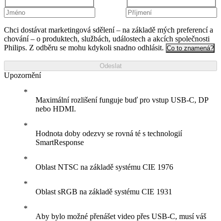
Chci dostávat marketingová sdělení – na základě mých preferencí a
chování – o produktech, službách, událostech a akcích společnosti
Philips. Z odběru se mohu kdykoli snadno odhlásit.
Co to znamená?
Odeslat
Upozornění
Maximální rozlišení funguje buď pro vstup USB-C, DP
nebo HDMI.
Hodnota doby odezvy se rovná té s technologií
SmartResponse
Oblast NTSC na základě systému CIE 1976
Oblast sRGB na základě systému CIE 1931
Aby bylo možné přenášet video přes USB-C, musí váš