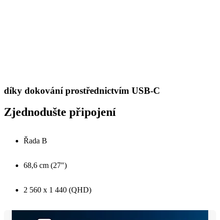
díky dokování prostřednictvím USB-C
Zjednodušte připojení
Řada B
68,6 cm (27")
2 560 x 1 440 (QHD)