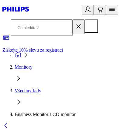
Získejte 10% slevu za registraci
3
Monitory
Všechny řady
Business Monitor LCD monitor