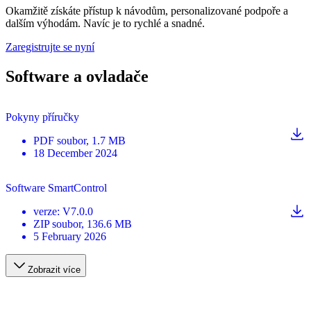
Okamžitě získáte přístup k návodům, personalizované podpoře a
dalším výhodám. Navíc je to rychlé a snadné.
Zaregistrujte se nyní
Software a ovladače
Pokyny příručky
PDF
soubor
, 1.7 MB
18 December 2024
Software SmartControl
verze
:
V7.0.0
ZIP
soubor
, 136.6 MB
5 February 2026
Zobrazit více