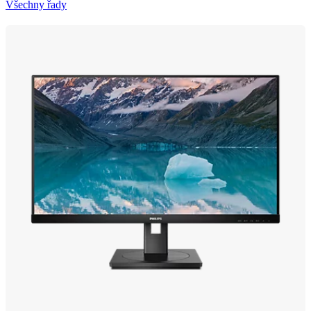
Všechny řady