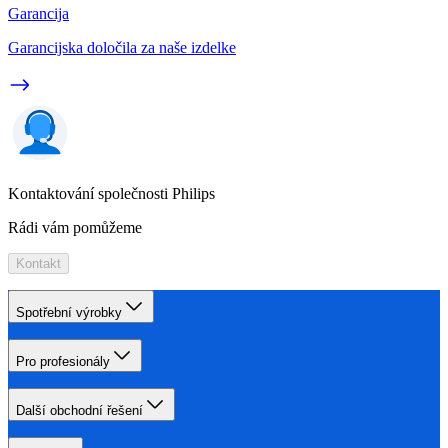
Garancija
Garancijska določila za naše izdelke
Kontaktování společnosti Philips
Rádi vám pomůžeme
Kontakt
Spotřební výrobky
Pro profesionály
Další obchodní řešení