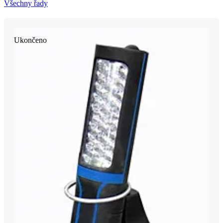
Všechny řady
Ukončeno