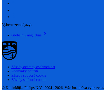
Vyberte zemi / jazyk
Globální / angličtina
Zásady ochrany osobních dat
Podmínky použití
Zásady souborů cookie
Zásady souborů cookie
© Koninklijke Philips N.V., 2004 - 2026. Všechna práva vyhrazena.