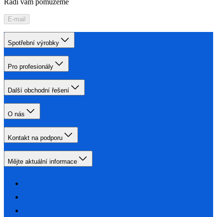
Rádi vám pomůžeme
E-mail
Spotřební výrobky
Pro profesionály
Další obchodní řešení
O nás
Kontakt na podporu
Mějte aktuální informace