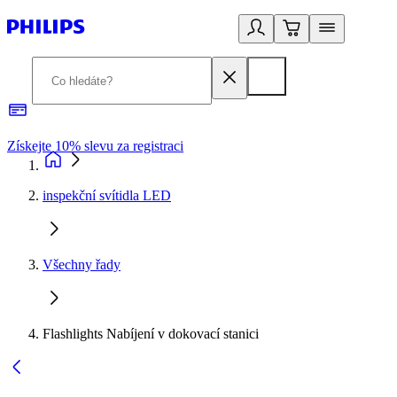
Získejte 10% slevu za registraci
3
inspekční svítidla LED
Všechny řady
Flashlights Nabíjení v dokovací stanici