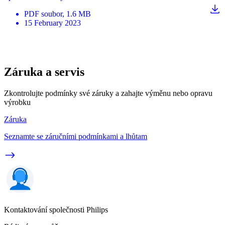
PDF
soubor
, 1.6 MB
15 February 2023
Záruka a servis
Zkontrolujte podmínky své záruky a zahajte výměnu nebo opravu
výrobku
Záruka
Seznamte se záručními podmínkami a lhůtam
Kontaktování společnosti Philips