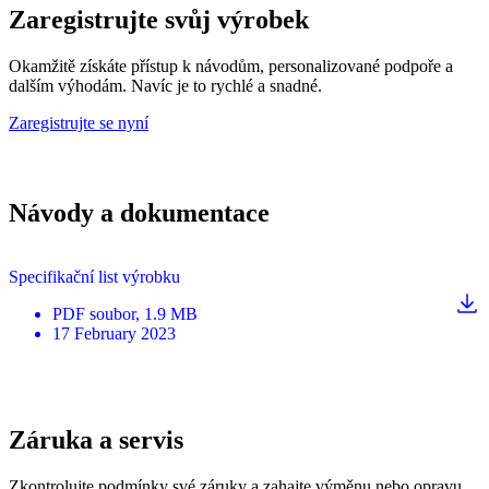
Zaregistrujte svůj výrobek
Okamžitě získáte přístup k návodům, personalizované podpoře a
dalším výhodám. Navíc je to rychlé a snadné.
Zaregistrujte se nyní
Návody a dokumentace
Specifikační list výrobku
PDF
soubor
, 1.9 MB
17 February 2023
Záruka a servis
Zkontrolujte podmínky své záruky a zahajte výměnu nebo opravu