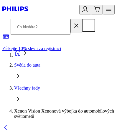
Získejte 10% slevu za registraci
3
Světla do auta
Všechny řady
Xenon Vision Xenonová výbojka do automobilových
světlometů