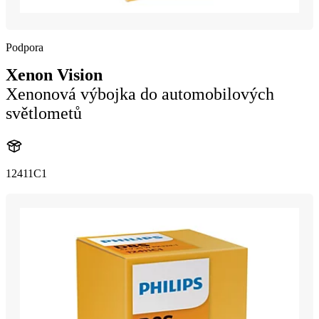
Podpora
Xenon Vision
Xenonová výbojka do automobilových
světlometů
12411C1