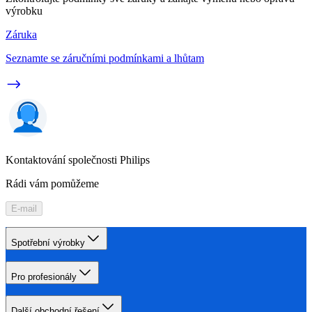
výrobku
Záruka
Seznamte se záručními podmínkami a lhůtam
Kontaktování společnosti Philips
Rádi vám pomůžeme
E-mail
Spotřební výrobky
Pro profesionály
Další obchodní řešení