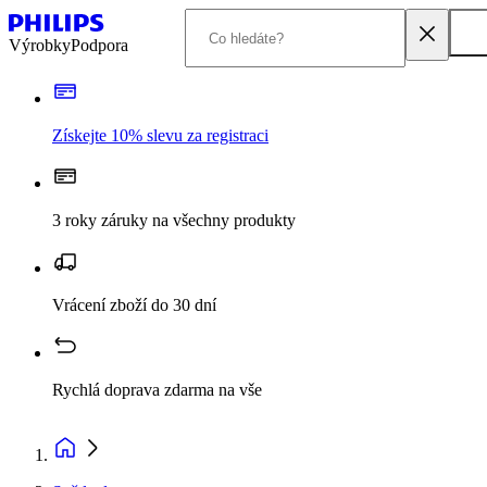
Výrobky
Podpora
Získejte 10% slevu za registraci
3 roky záruky na všechny produkty
Vrácení zboží do 30 dní
Rychlá doprava zdarma na vše