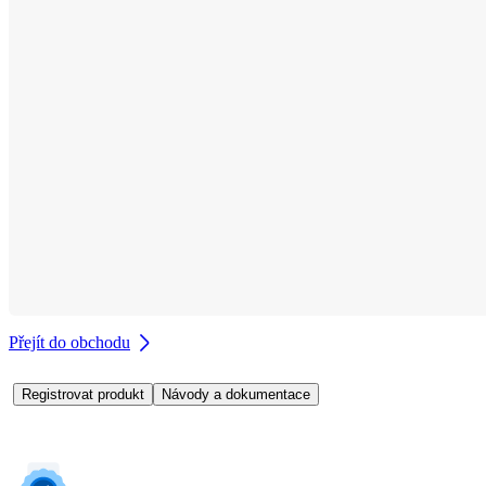
Přejít do obchodu
Registrovat produkt
Návody a dokumentace