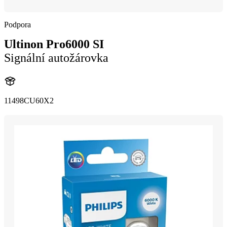
Podpora
Ultinon Pro6000 SI
Signální autožárovka
11498CU60X2