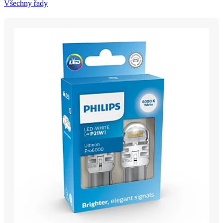
Všechny řady