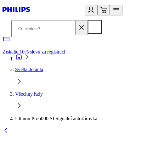
Získejte 10% slevu za registraci
3
Světla do auta
Všechny řady
Ultinon Pro6000 SI Signální autožárovka