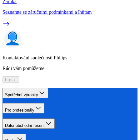
Záruka
Seznamte se záručními podmínkami a lhůtam
Kontaktování společnosti Philips
Rádi vám pomůžeme
E-mail
Spotřební výrobky
Pro profesionály
Další obchodní řešení