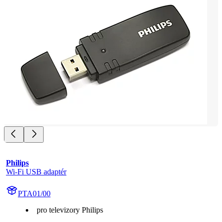
Philips
Wi-Fi USB adaptér
PTA01/00
pro televizory Philips