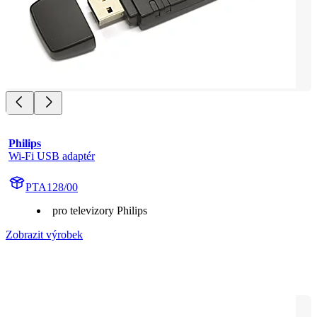
Philips
Wi-Fi USB adaptér
PTA128/00
pro televizory Philips
Zobrazit výrobek