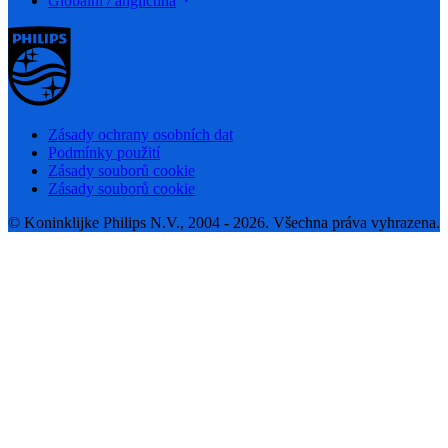
Globální / angličtina
Zásady ochrany osobních dat
Podmínky použití
Zásady souborů cookie
Zásady souborů cookie
© Koninklijke Philips N.V., 2004 - 2026. Všechna práva vyhrazena.