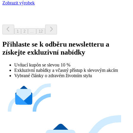
Zobrazit výrobek
1
2
...
12
Přihlaste se k odběru newsletteru a
získejte exkluzivní nabídky
Uvítací kupón se slevou 10 %
Exkluzivní nabídky a včasný přístup k slevovým akcím
Vybrané články o zdravém životním stylu