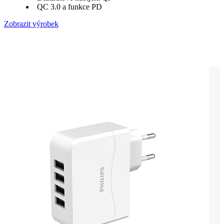
QC 3.0 a funkce PD
Zobrazit výrobek