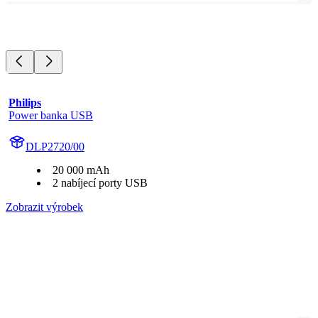
Philips
Power banka USB
DLP2720/00
20 000 mAh
2 nabíjecí porty USB
Zobrazit výrobek