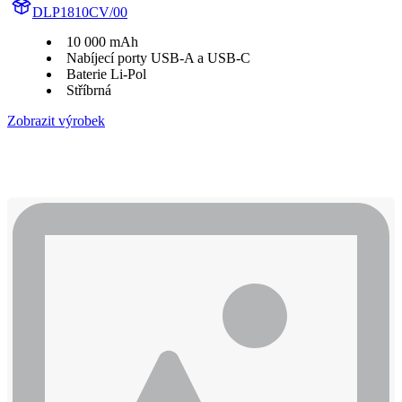
DLP1810CV/00
10 000 mAh
Nabíjecí porty USB-A a USB-C
Baterie Li-Pol
Stříbrná
Zobrazit výrobek