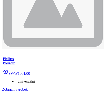
Philips
Pouzdro
SWW1001/00
Univerzální
Zobrazit výrobek