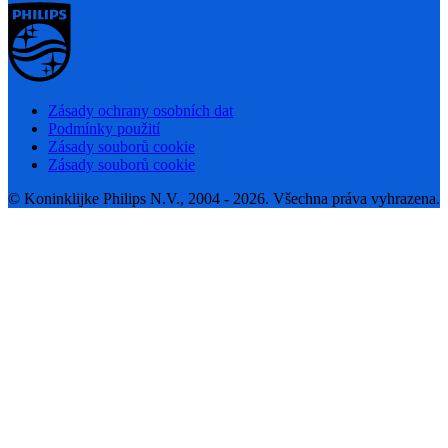
Zásady ochrany osobních dat
Podmínky použití
Zásady souborů cookie
Zásady souborů cookie
© Koninklijke Philips N.V., 2004 - 2026. Všechna práva vyhrazena.