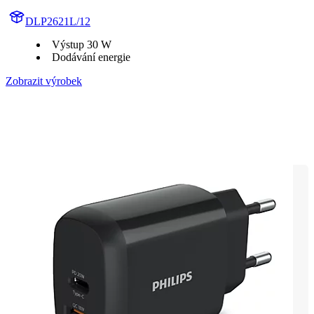
DLP2621L/12
Výstup 30 W
Dodávání energie
Zobrazit výrobek