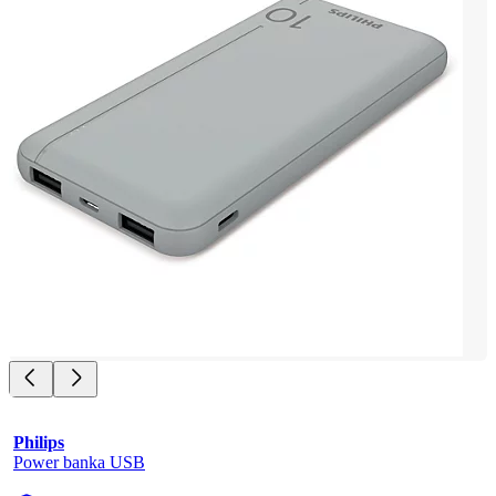
Philips
Power banka USB