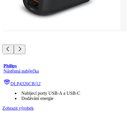
Philips
Nástěnná nabíječka
DLP4326CB/12
Nabíjecí porty USB-A a USB-C
Dodávání energie
Zobrazit výrobek