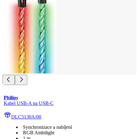
Philips
Kabel USB-A na USB-C
DLC5130A/00
Synchronizace a nabíjení
RGB Ambilight
1 m