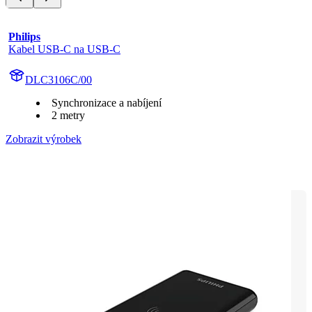
Philips
Kabel USB-C na USB-C
DLC3106C/00
Synchronizace a nabíjení
2 metry
Zobrazit výrobek