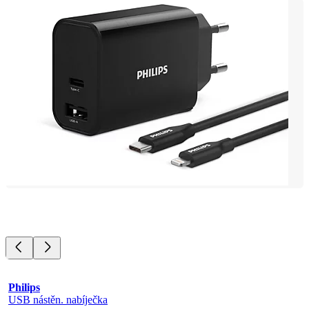
Philips
USB nástěn. nabíječka