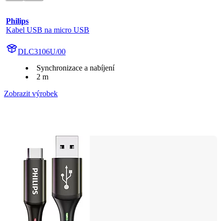
Philips
Kabel USB na micro USB
DLC3106U/00
Synchronizace a nabíjení
2 m
Zobrazit výrobek