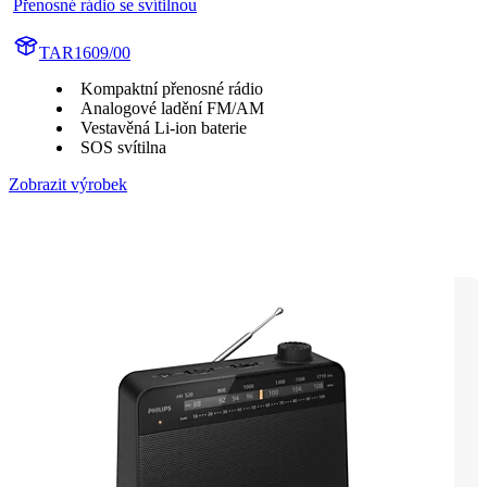
Přenosné rádio se svítilnou
TAR1609/00
Kompaktní přenosné rádio
Analogové ladění FM/AM
Vestavěná Li-ion baterie
SOS svítilna
Zobrazit výrobek