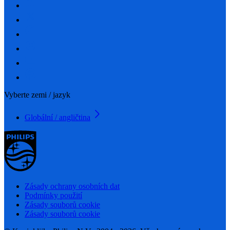
Vyberte zemi / jazyk
Globální / angličtina
Zásady ochrany osobních dat
Podmínky použití
Zásady souborů cookie
Zásady souborů cookie