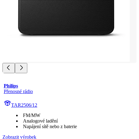
Philips
Přenosné rádio
TAR2506/12
FM/MW
Analogové ladění
Napájení sítě nebo z baterie
Zobrazit výrobek