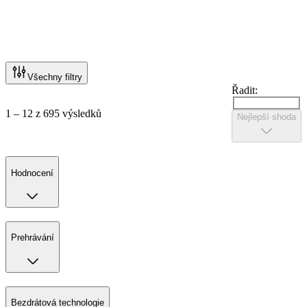
Všechny filtry
Řadit:
1 – 12 z 695 výsledků
Nejlepší shoda
Hodnocení
Prehrávání
Bezdrátová technologie