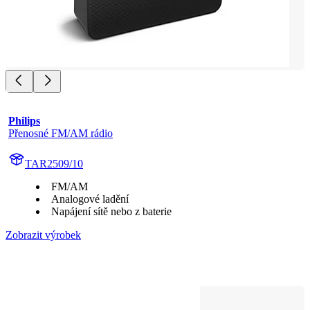
Philips
Přenosné FM/AM rádio
TAR2509/10
FM/AM
Analogové ladění
Napájení sítě nebo z baterie
Zobrazit výrobek