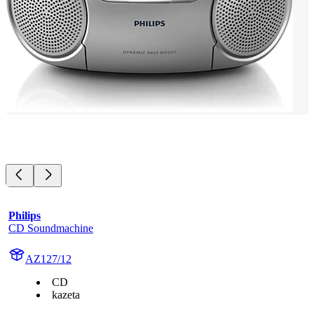
Philips
CD Soundmachine
AZ127/12
CD
kazeta