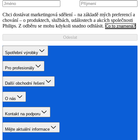
Chci dostávat marketingová sdělení – na základě mých preferencí a
chování – o produktech, službách, událostech a akcích společnosti
Philips. Z odběru se mohu kdykoli snadno odhlásit.
Co to znamená?
Odeslat
Spotřební výrobky
Pro profesionály
Další obchodní řešení
O nás
Kontakt na podporu
Mějte aktuální informace