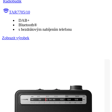
Radiobudík
TAR7705/10
DAB+
Bluetooth®
s bezdrátovým nabíjením telefonu
Zobrazit výrobek