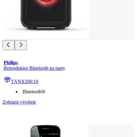
Philips
Reproduktor Bluetooth na party
TANX200/10
Bluetooth®
Zobrazit výrobek