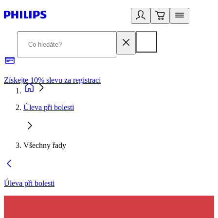
Získejte 10% slevu za registraci
3
Úleva při bolesti
Všechny řady
Úleva při bolesti