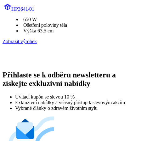
HP3641/01
650 W
Ošetření poloviny těla
Výška 63,5 cm
Zobrazit výrobek
Přihlaste se k odběru newsletteru a
získejte exkluzivní nabídky
Uvítací kupón se slevou 10 %
Exkluzivní nabídky a včasný přístup k slevovým akcím
Vybrané články o zdravém životním stylu