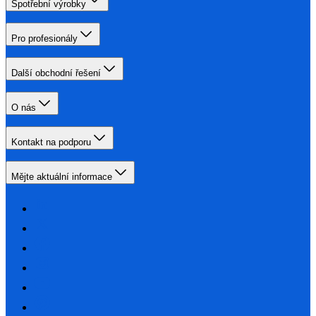
Spotřební výrobky
Pro profesionály
Další obchodní řešení
O nás
Kontakt na podporu
Mějte aktuální informace