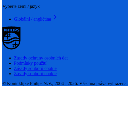
Vyberte zemi / jazyk
Globální / angličtina
Zásady ochrany osobních dat
Podmínky použití
Zásady souborů cookie
Zásady souborů cookie
© Koninklijke Philips N.V., 2004 - 2026. Všechna práva vyhrazena.