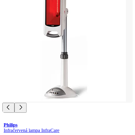
Philips
Infračervená lampa InfraCare