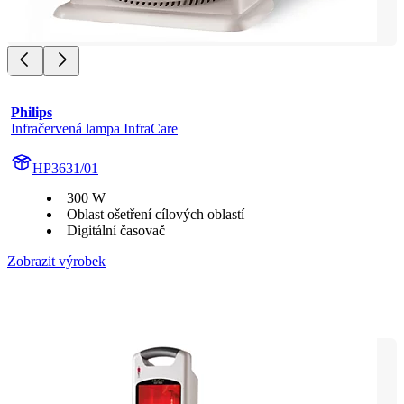
Philips
Infračervená lampa InfraCare
HP3631/01
300 W
Oblast ošetření cílových oblastí
Digitální časovač
Zobrazit výrobek