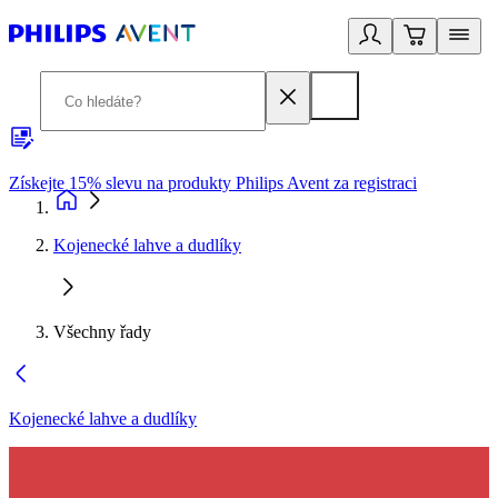
Získejte 15% slevu na produkty Philips Avent za registraci
V
Kojenecké lahve a dudlíky
Všechny řady
Kojenecké lahve a dudlíky