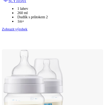
SCY103/01
1 lahev
260 ml
Dudlík s průtokem 2
1m+
Zobrazit výrobek