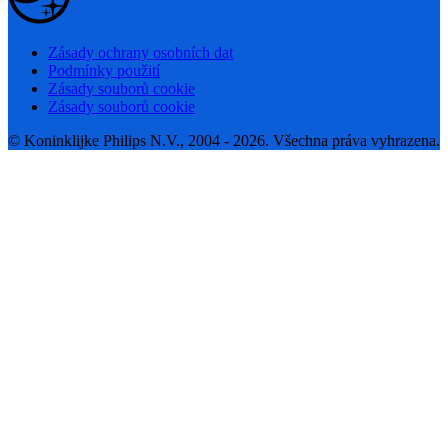
Zásady ochrany osobních dat
Podmínky použití
Zásady souborů cookie
Zásady souborů cookie
© Koninklijke Philips N.V., 2004 - 2026. Všechna práva vyhrazena.