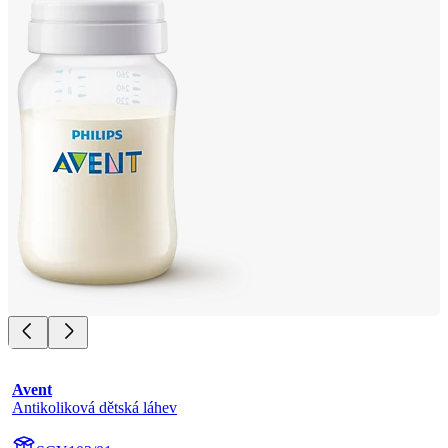
Avent
Antikoliková dětská láhev