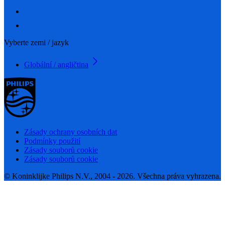
Vyberte zemi / jazyk
Globální / angličtina
Zásady ochrany osobních dat
Podmínky použití
Zásady souborů cookie
Zásady souborů cookie
© Koninklijke Philips N.V., 2004 - 2026. Všechna práva vyhrazena.