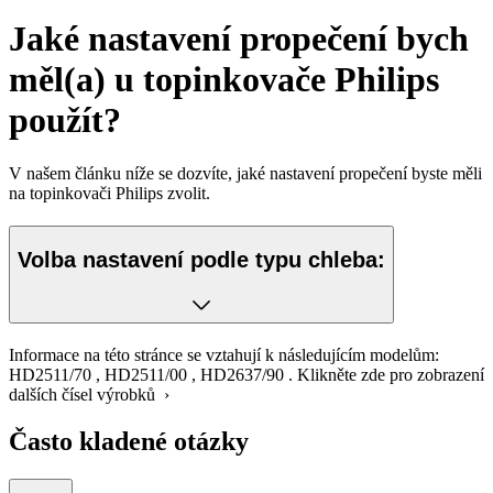
Jaké nastavení propečení bych
měl(a) u topinkovače Philips
použít?
V našem článku níže se dozvíte, jaké nastavení propečení byste měli
na topinkovači Philips zvolit.
Volba nastavení podle typu chleba:
Informace na této stránce se vztahují k následujícím modelům:
HD2511/70
,
HD2511/00
,
HD2637/90
.
Klikněte zde pro zobrazení
dalších čísel výrobků ›
Často kladené otázky