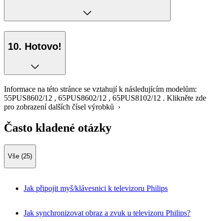
10. Hotovo!
Informace na této stránce se vztahují k následujícím modelům:
55PUS8602/12
,
65PUS8602/12
,
65PUS8102/12
.
Klikněte zde
pro zobrazení dalších čísel výrobků ›
Často kladené otázky
Vše (25)
Jak připojit myš/klávesnici k televizoru Philips
Jak synchronizovat obraz a zvuk u televizoru Philips?