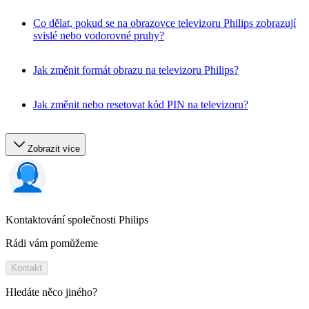
Co dělat, pokud se na obrazovce televizoru Philips zobrazují
svislé nebo vodorovné pruhy?
Jak změnit formát obrazu na televizoru Philips?
Jak změnit nebo resetovat kód PIN na televizoru?
Zobrazit více
Kontaktování společnosti Philips
Rádi vám pomůžeme
Kontakt
Hledáte něco jiného?