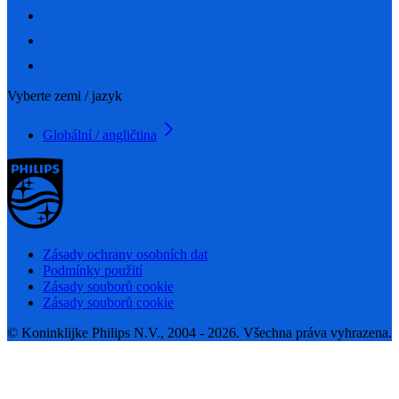
Vyberte zemi / jazyk
Globální / angličtina
Zásady ochrany osobních dat
Podmínky použití
Zásady souborů cookie
Zásady souborů cookie
© Koninklijke Philips N.V., 2004 - 2026. Všechna práva vyhrazena.