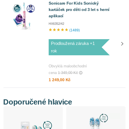
Sonicare For Kids Sonický
kartáček pro děti od 3 let s herní
aplikací
HX6352/42
1489
Prodloužená záruka +1
rok
Obvyklá maloobchodní
cena
1 349,00 Kč
1 249,00 Kč
Doporučené hlavice