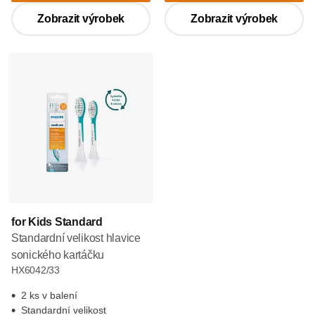
Zobrazit výrobek
Zobrazit výrobek
for Kids Standard
Standardní velikost hlavice
sonického kartáčku
HX6042/33
2 ks v balení
Standardní velikost