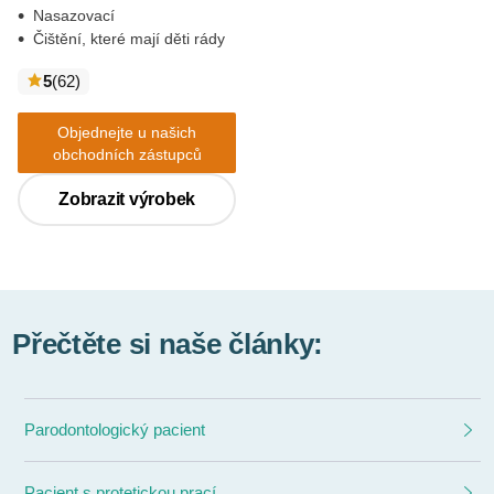
Nasazovací
Čištění, které mají děti rády
recenze
5
(62
)
Objednejte u našich
obchodních zástupců
Zobrazit výrobek
Přečtěte si naše články:
Parodontologický pacient
Pacient s protetickou prací