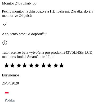
Monitor 243v5lhab_00
Pěkný monitor, rychlá odezva a HD rozlišení. Zkrátka skvělý
monitor ve 24 palců
Ano, tento produkt doporučuji
Tato recenze byla vytvořena pro produkt 243V5LHSB LCD
monitor s funkcí SmartControl Lite
Eurynomos
26/04/2020
Polska