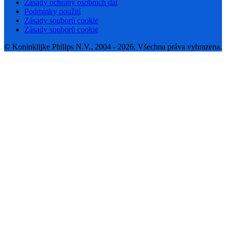
Zásady ochrany osobních dat
Podmínky použití
Zásady souborů cookie
Zásady souborů cookie
© Koninklijke Philips N.V., 2004 - 2026. Všechna práva vyhrazena.