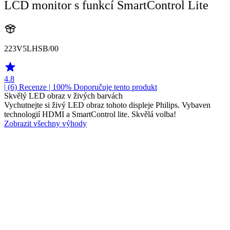
LCD monitor s funkcí SmartControl Lite
223V5LHSB/00
4.8
| (6)
Recenze
| 100% Doporučuje tento produkt
Skvělý LED obraz v živých barvách
Vychutnejte si živý LED obraz tohoto displeje Philips. Vybaven
technologií HDMI a SmartControl lite. Skvělá volba!
Zobrazit všechny výhody