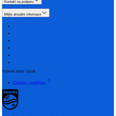
Kontakt na podporu
Mějte aktuální informace
Vyberte zemi / jazyk
Globální / angličtina