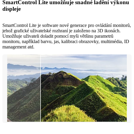
SmartControl Lite umožňuje snadné ladění výkonu
displeje
SmartControl Lite je software nové generace pro ovládání monitorů,
jehož grafické uživatelské rozhraní je založeno na 3D ikonách.
Umožňuje uživateli doladit pomocí myši většinu parametrů
monitoru, například barvu, jas, kalibraci obrazovky, multimédia, ID
management atd.