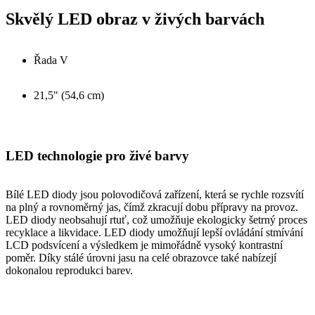
Skvělý LED obraz v živých barvách
Řada V
21,5" (54,6 cm)
LED technologie pro živé barvy
Bílé LED diody jsou polovodičová zařízení, která se rychle rozsvítí
na plný a rovnoměrný jas, čímž zkracují dobu přípravy na provoz.
LED diody neobsahují rtuť, což umožňuje ekologicky šetrný proces
recyklace a likvidace. LED diody umožňují lepší ovládání stmívání
LCD podsvícení a výsledkem je mimořádně vysoký kontrastní
poměr. Díky stálé úrovni jasu na celé obrazovce také nabízejí
dokonalou reprodukci barev.