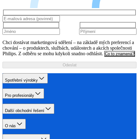
Chci dostávat marketingová sdělení – na základě mých preferencí a
chování – o produktech, službách, událostech a akcích společnosti
Philips. Z odběru se mohu kdykoli snadno odhlásit.
Co to znamená?
Odeslat
Spotřební výrobky
Pro profesionály
Další obchodní řešení
O nás