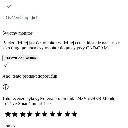
Ověřený kupující
Świetny monitor
Bardzo dobrej jakości monitor w dobrej cenie, idealnie nadaje się
jako drugi pomocniczy monitor do pracy przy CAD/CAM
Přeložit do Čeština
Ano, tento produkt doporučuji
Tato recenze byla vytvořena pro produkt 243V5LHSB Monitor
LCD ze SmartControl Lite
titomas