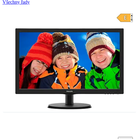
Všechny řady