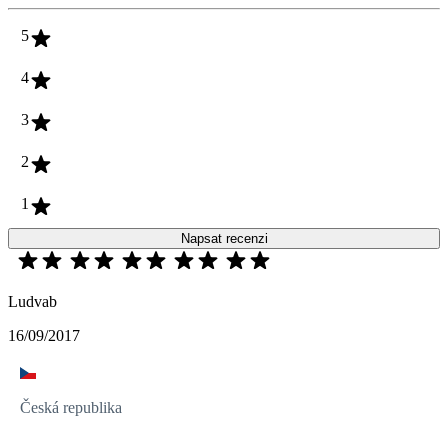
5
4
3
2
1
Napsat recenzi
Ludvab
16/09/2017
Česká republika