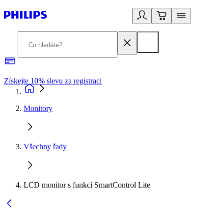
Získejte 10% slevu za registraci
3
Monitory
Všechny řady
LCD monitor s funkcí SmartControl Lite