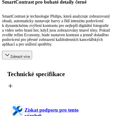
SmartContrast pro bohaté detaily černé
SmartContrast je technologie Philips, která analyzuje zobrazovaný
obsah, automaticky nastavuje barvy a řídí intenzitu podsvícení
k dynamickému zvýšení kontrastu pro nejlepší digitální fotografie
a video nebo hraní her, když jsou zobrazovány tmavé tóny. Pokud
zvolíte režim Economy, bude nastaven kontrast a jemně doladěno
podsvícení pro přesné zobrazení každodenních kancelářských
aplikací a pro snížení spotřeby.
Zobrazit více
Technické specifikace
Získat podporu pro tento
výrobek