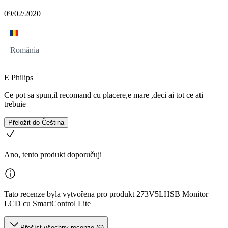
09/02/2020
România
E Philips
Ce pot sa spun,il recomand cu placere,e mare ,deci ai tot ce ati
trebuie
Přeložit do Čeština
Ano, tento produkt doporučuji
Tato recenze byla vytvořena pro produkt 273V5LHSB Monitor
LCD cu SmartControl Lite
Přečíst všechny recenze (6)