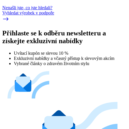
Nenašli jste, co jste hledali?
Vyhledat výrobek v podpoře
Přihlaste se k odběru newsletteru a
získejte exkluzivní nabídky
Uvítací kupón se slevou 10 %
Exkluzivní nabídky a včasný přístup k slevovým akcím
Vybrané články o zdravém životním stylu