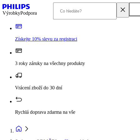
Výrobky
Podpora
Získejte 10% slevu za registraci
3 roky záruky na všechny produkty
Vrácení zboží do 30 dní
Rychlá doprava zdarma na vše