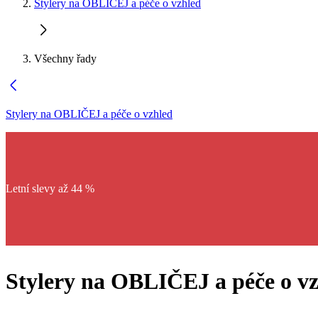
Stylery na OBLIČEJ a péče o vzhled
Všechny řady
Stylery na OBLIČEJ a péče o vzhled
Letní slevy až 44 %
Stylery na OBLIČEJ a péče o v