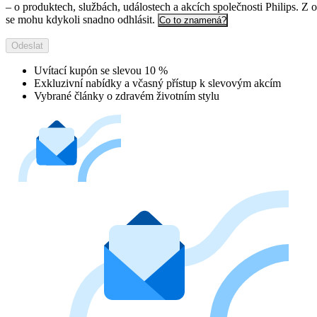
– o produktech, službách, událostech a akcích společnosti Philips. Z 
se mohu kdykoli snadno odhlásit.
Co to znamená?
Odeslat
Uvítací kupón se slevou 10 %
Exkluzivní nabídky a včasný přístup k slevovým akcím
Vybrané články o zdravém životním stylu