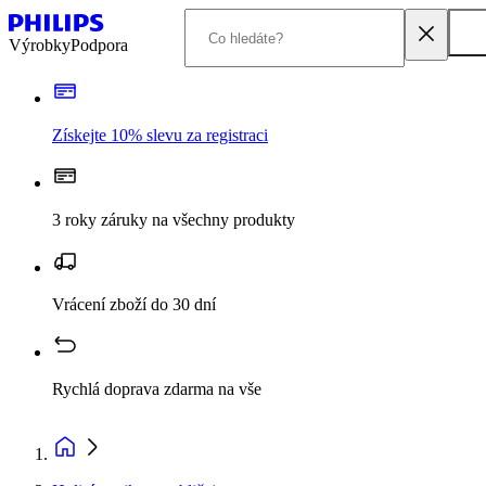
Výrobky
Podpora
Získejte 10% slevu za registraci
3 roky záruky na všechny produkty
Vrácení zboží do 30 dní
Rychlá doprava zdarma na vše