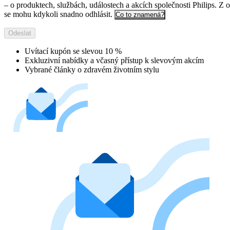
– o produktech, službách, událostech a akcích společnosti Philips. Z 
se mohu kdykoli snadno odhlásit.
Co to znamená?
Odeslat
Uvítací kupón se slevou 10 %
Exkluzivní nabídky a včasný přístup k slevovým akcím
Vybrané články o zdravém životním stylu