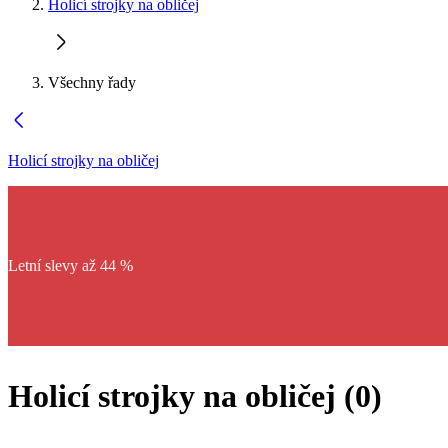
Holicí strojky na obličej
Všechny řady
Holicí strojky na obličej
Letní slevy až 44 %
Holicí strojky na obličej
(
0
)