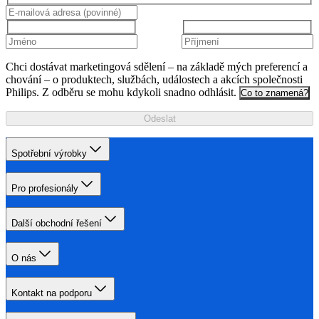
Chci dostávat marketingová sdělení – na základě mých preferencí a
chování – o produktech, službách, událostech a akcích společnosti
Philips. Z odběru se mohu kdykoli snadno odhlásit.
Co to znamená?
Odeslat
Spotřební výrobky
Pro profesionály
Další obchodní řešení
O nás
Kontakt na podporu